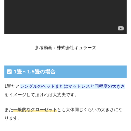
参考動画：株式会社キュラーズ
1畳～1.5畳の場合
1畳だと
シングルのベッドまたはマットレスと同程度の大きさ
をイメージして頂ければ大丈夫です。
また
一般的なクローゼット
とも大体同じくらいの大きさにな
ります。