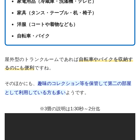
家電用品（冷蔵庫・洗濯機・テレビ）
家具（タンス・テーブル・机・椅子）
洋服（コートや着物なども）
自転車・バイク
屋外型のトランクルームであれば
自転車やバイクを収納す
るのにも便利
ですね。
そのほかにも、
趣味のコレクション等を保管して第二の部屋
として利用している方も多い
ようです。
※3畳の説明は1:30秒～2分迄