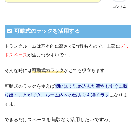
コンさん
可動式のラックを活用する
トランクルームは基本的に高さが2m程あるので、上部に
デッ
ドスペース
が生まれやすいです。
そんな時には
可動式のラック
がとても役立ちます！
可動式のラックを使えば
隙間無く詰め込んだ荷物もすぐに取
り出すことができ、ルーム内への出入りも凄くラク
になりま
すよ。
できるだけ
スペースを
無駄なく活用したいですね。