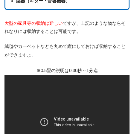
楽器（ギター・音響機器）
大型の家具等の収納は難しい
ですが、上記のような物ならそ
れなりには収納することは可能です。
絨毯やカーペットなども丸めて縦にしておけば収納すること
ができますよ。
※0.5畳の説明は0:30秒～1分迄