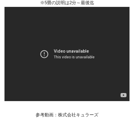
※5畳の説明は2分～最後迄
参考動画：株式会社キュラーズ