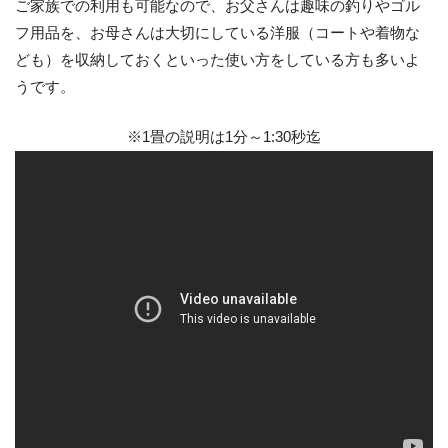
ご家族での利用も可能なので、お父さんは趣味の釣りやゴル
フ用品を、お母さんは大切にしている洋服（コートや着物な
ども）を収納しておくといった使い方をしている方も多いよ
うです。
※1畳の説明は1分～1:30秒迄