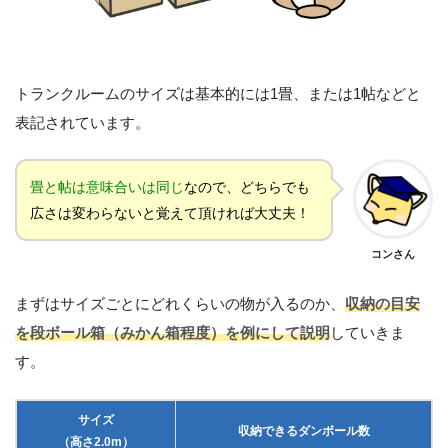
トランクルームのサイズは基本的には1畳、または1帖などと
表記されています。
畳と帖は意味合いは同じ
なので、どちらでも
広さは変わらないと覚えて頂ければ大丈夫！
コンさん
まずはサイズごとにどれくらいの物が入るのか、
収納の目安
を段ボール箱（みかん箱程度）を例にして説明
していきま
す。
サイズ
収納できるダンボール数
（高さ2.0m）