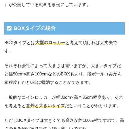
』が公開している動画を事例にしています。
BOXタイプの場合
BOXタイプとは
大型のロッカー
と考えて頂ければ大丈夫で
す。
それぞれ会社によって大きさは違いますが、大きいタイプだ
と幅90cm×高さ100cmなどのBOXもあり、段ボール（みかん
箱程度）だと6箱は収納することができます。
一般的なコインロッカーが幅30cm×高さ35cm程度あり、それ
を考えると
意外と大きいサイズ
だということがわかります。
ただしBOXタイプは大きくても高さが約100㎝程ですので、高
さのある物や家具等の収納は厳しいですね。