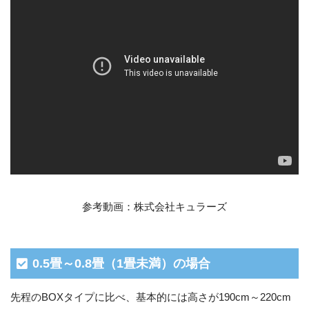
参考動画：株式会社キュラーズ
0.5畳～0.8畳（1畳未満）の場合
先程のBOXタイプに比べ、基本的には高さが190cm～220cm