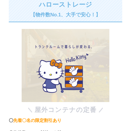
ハローストレージ
【物件数No.1、大手で安心！】
屋外コンテナの定番
〇
先着〇名の限定割引あり