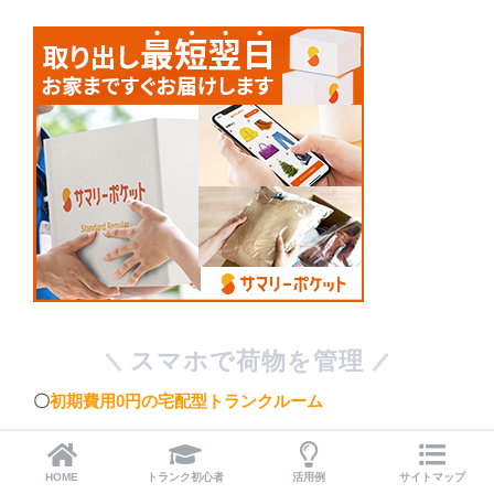
スマホで荷物を管理
〇
初期費用0円の宅配型トランクルーム
〇段ボールに詰めて送るだけ
HOME
トランク初心者
活用例
サイトマップ
〇クリーニング、ハンガー保管など多彩なオプション