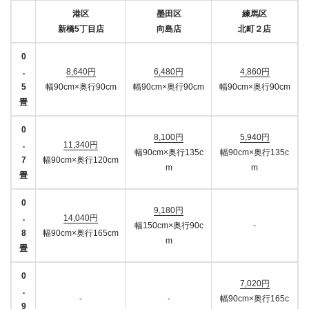
港区
墨田区
練馬区
新橋5丁目店
向島店
北町２店
0
.
8,640円
6,480円
4,860円
5
幅90cm×奥行90cm
幅90cm×奥行90cm
幅90cm×奥行90cm
畳
0
8,100円
5,940円
.
11,340円
幅90cm×奥行135c
幅90cm×奥行135c
7
幅90cm×奥行120cm
m
m
畳
0
9,180円
.
14,040円
幅150cm×奥行90c
-
8
幅90cm×奥行165cm
m
畳
0
7,020円
.
-
-
幅90cm×奥行165c
9