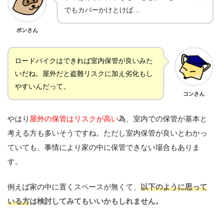
でもカバーかけとけば…
ポンさん
ロードバイクはできれば室内保管が良いみた
いだね。屋外だと盗難リスクに加え劣化もし
やすいんだって。
コンさん
やはり
屋外の保管はリスクが高い
為、室内での保管が基本と
考える方も多いそうですね。ただし室内保管が良いとわかっ
ていても、事情により家の中に保管できない場合もありま
す。
例えば家の中に置くスペースが無くて、
以下のように思って
いる方
は検討してみてもいいかもしれません。