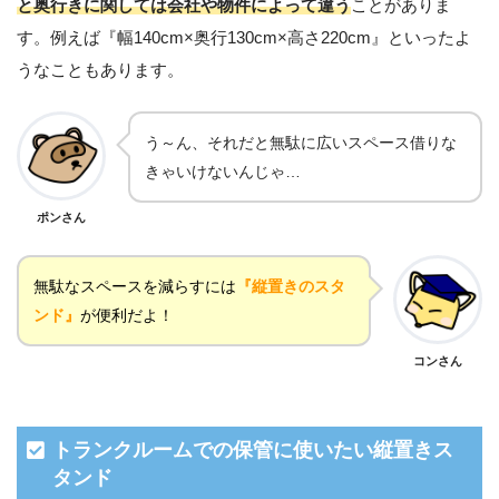
と奥行きに関しては会社や物件によって違う
ことがありま
す。例えば『幅140cm×奥行130cm×高さ220cm』といったよ
うなこともあります。
う～ん、それだと無駄に広いスペース借りな
きゃいけないんじゃ…
ポンさん
無駄なスペースを減らすには
『縦置きのスタ
ンド』
が便利だよ！
コンさん
トランクルームでの保管に使いたい縦置きス
タンド