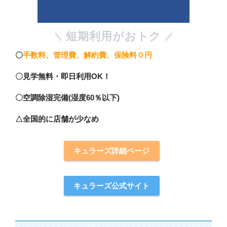
短期利用がおトク
〇
手数料、管理費、解約費、保険料０円
〇見学無料・即日利用OK！
〇空調除湿完備(湿度60％以下)
△全国的に店舗が少なめ
キュラーズ詳細ページ
キュラーズ公式サイト