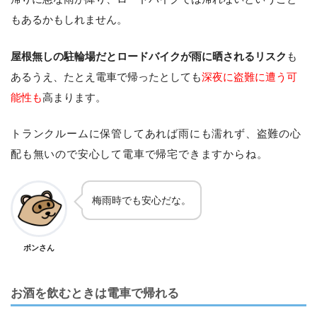
もあるかもしれません。
屋根無しの駐輪場だとロードバイクが雨に晒されるリスク
も
あるうえ、たとえ電車で帰ったとしても
深夜に盗難に遭う可
能性も
高まります。
トランクルームに保管してあれば雨にも濡れず、盗難の心
配も無いので安心して電車で帰宅できますからね。
梅雨時でも安心だな。
ポンさん
お酒を飲むときは電車で帰れる