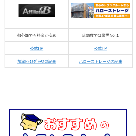
都心部でも料金が安め
店舗数では業界Nо.１
公式HP
公式HP
加瀬ﾚﾝﾀﾙﾎﾞｯｸｽの記事
ハローストレージの記事