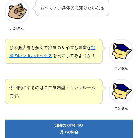
もうちょい具体的に知りたいなぁ
ポンさん
じゃあ店舗も多くて部屋のサイズも豊富な
加
瀬のレンタルボックス
を例にしてみようか！
コンさん
今回例にするのは全て屋内型トランクルーム
です。
コンさん
加瀬のﾚﾝﾀﾙﾎﾞｯｸｽ
月々の料金