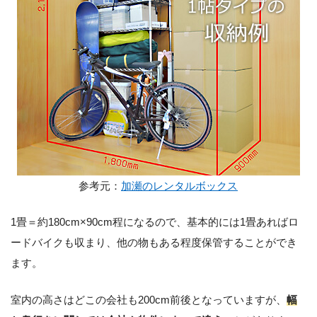
参考元：
加瀬のレンタルボックス
1畳＝約180cm×90cm程になるので、基本的には1畳あればロ
ードバイクも収まり、他の物もある程度保管することができ
ます。
室内の高さはどこの会社も200cm前後となっていますが、
幅